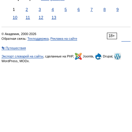
1
2
3
4
5
6
7
8
9
10
11
12
13
© Академик, 2000-2026
18+
Обратная связь:
Техподдержка
,
Реклама на сайте
👣 Путешествия
Экспорт словарей на сайты
, сделанные на PHP,
Joomla,
Drupal,
WordPress, MODx.