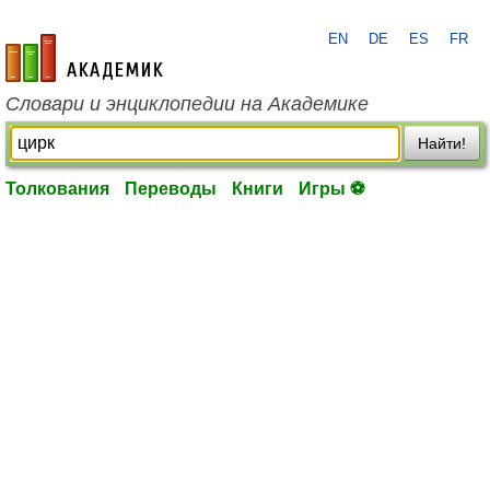
EN
DE
ES
FR
academic.ru
Словари и энциклопедии на Академике
Найти!
Толкования
Переводы
Книги
Игры ⚽